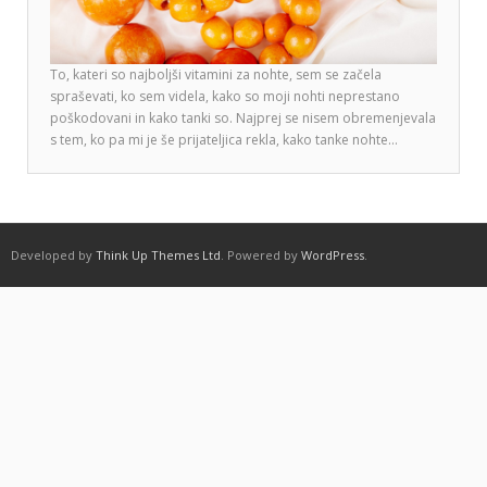
To, kateri so najboljši vitamini za nohte, sem se začela
spraševati, ko sem videla, kako so moji nohti neprestano
poškodovani in kako tanki so. Najprej se nisem obremenjevala
s tem, ko pa mi je še prijateljica rekla, kako tanke nohte…
Developed by
Think Up Themes Ltd
. Powered by
WordPress
.