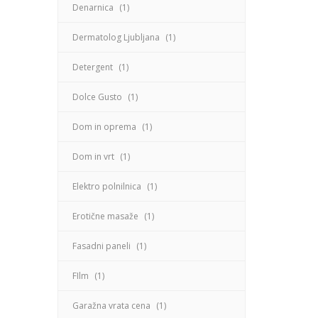
Denarnica
(1)
Dermatolog Ljubljana
(1)
Detergent
(1)
Dolce Gusto
(1)
Dom in oprema
(1)
Dom in vrt
(1)
Elektro polnilnica
(1)
Erotične masaže
(1)
Fasadni paneli
(1)
FIlm
(1)
Garažna vrata cena
(1)