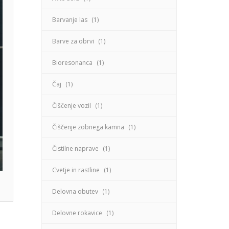
Barvanje las
(1)
Barve za obrvi
(1)
Bioresonanca
(1)
Čaj
(1)
Čiščenje vozil
(1)
Čiščenje zobnega kamna
(1)
Čistilne naprave
(1)
Cvetje in rastline
(1)
Delovna obutev
(1)
Delovne rokavice
(1)