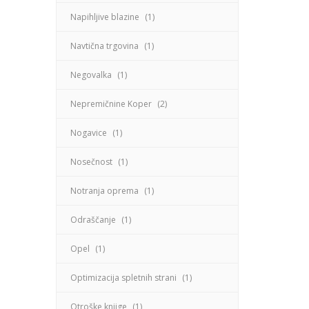
Napihljive blazine
(1)
Navtična trgovina
(1)
Negovalka
(1)
Nepremičnine Koper
(2)
Nogavice
(1)
Nosečnost
(1)
Notranja oprema
(1)
Odraščanje
(1)
Opel
(1)
Optimizacija spletnih strani
(1)
Otroške knjige
(1)