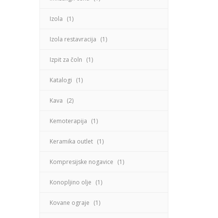
Izola
(1)
Izola restavracija
(1)
Izpit za čoln
(1)
Katalogi
(1)
Kava
(2)
Kemoterapija
(1)
Keramika outlet
(1)
Kompresijske nogavice
(1)
Konopljino olje
(1)
Kovane ograje
(1)