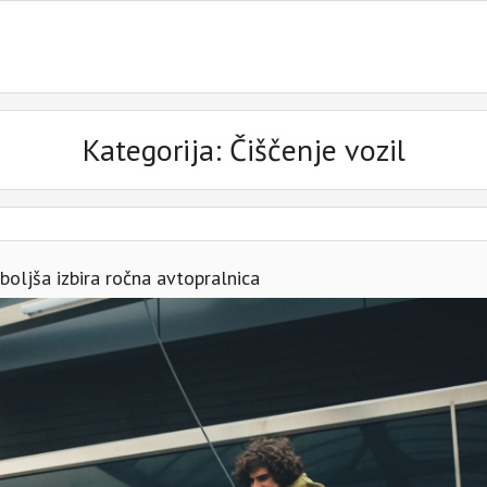
Kategorija:
Čiščenje vozil
oljša izbira ročna avtopralnica