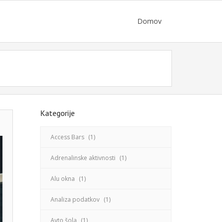
Domov
Kategorije
Access Bars
(1)
Adrenalinske aktivnosti
(1)
Alu okna
(1)
Analiza podatkov
(1)
Avto šola
(1)