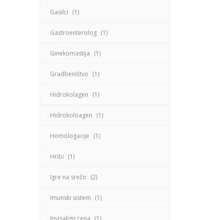
Gasilci
(1)
Gastroenterolog
(1)
Ginekomastija
(1)
Gradbeništvo
(1)
Hidrokolagen
(1)
Hidrokoloagen
(1)
Homologacije
(1)
Hribi
(1)
Igre na srečo
(2)
Imunski sistem
(1)
Invisalign cena
(1)