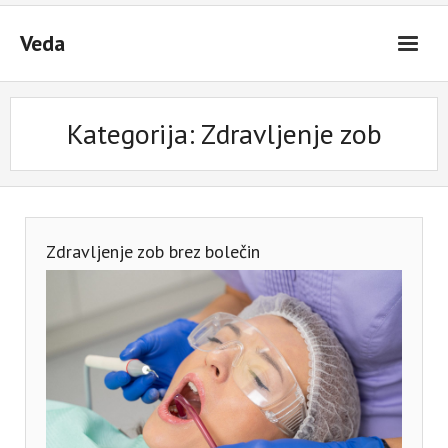
Skip
to
Veda
content
Kategorija:
Zdravljenje zob
Zdravljenje zob brez bolečin