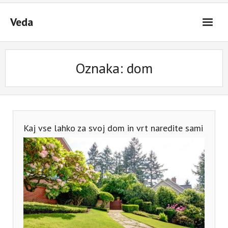
Skip
to
Veda
content
Oznaka:
dom
Kaj vse lahko za svoj dom in vrt naredite sami