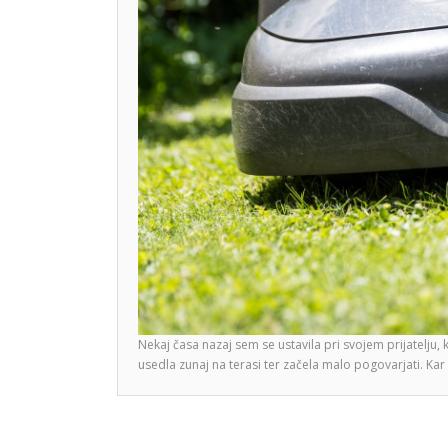
Nekaj časa nazaj sem se ustavila pri svojem prijatelju, 
usedla zunaj na terasi ter začela malo pogovarjati. K