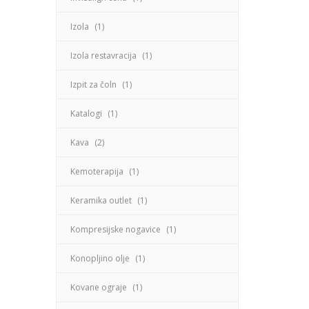
Izola
(1)
Izola restavracija
(1)
Izpit za čoln
(1)
Katalogi
(1)
Kava
(2)
Kemoterapija
(1)
Keramika outlet
(1)
Kompresijske nogavice
(1)
Konopljino olje
(1)
Kovane ograje
(1)