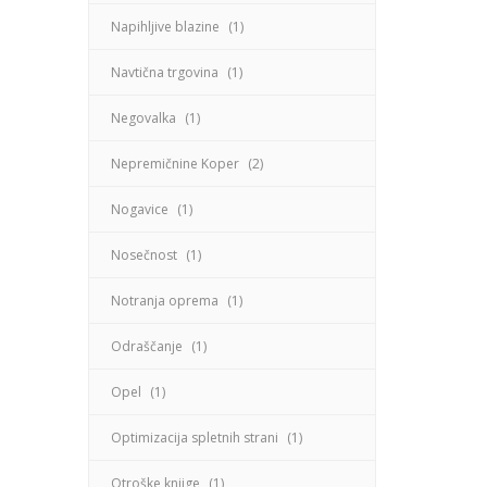
Napihljive blazine
(1)
Navtična trgovina
(1)
Negovalka
(1)
Nepremičnine Koper
(2)
Nogavice
(1)
Nosečnost
(1)
Notranja oprema
(1)
Odraščanje
(1)
Opel
(1)
Optimizacija spletnih strani
(1)
Otroške knjige
(1)