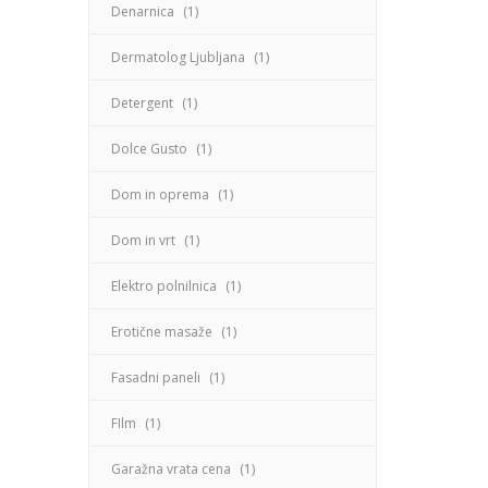
Denarnica
(1)
Dermatolog Ljubljana
(1)
Detergent
(1)
Dolce Gusto
(1)
Dom in oprema
(1)
Dom in vrt
(1)
Elektro polnilnica
(1)
Erotične masaže
(1)
Fasadni paneli
(1)
FIlm
(1)
Garažna vrata cena
(1)