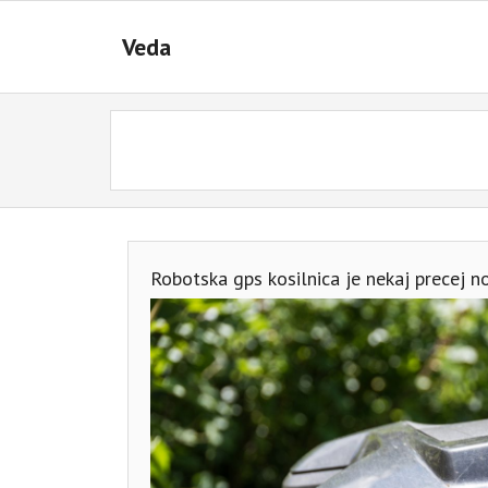
Skip
to
Veda
content
Robotska gps kosilnica je nekaj precej 