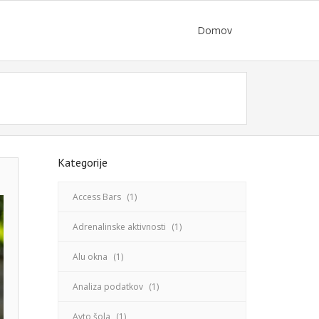
Domov
Kategorije
Access Bars
(1)
Adrenalinske aktivnosti
(1)
Alu okna
(1)
Analiza podatkov
(1)
Avto šola
(1)