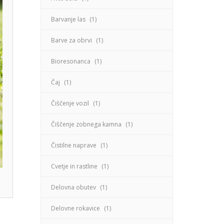
Barvanje las
(1)
Barve za obrvi
(1)
Bioresonanca
(1)
Čaj
(1)
Čiščenje vozil
(1)
Čiščenje zobnega kamna
(1)
Čistilne naprave
(1)
Cvetje in rastline
(1)
Delovna obutev
(1)
Delovne rokavice
(1)