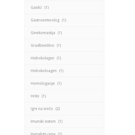
Gasilci
(1)
Gastroenterolog
(1)
Ginekomastija
(1)
Gradbeništvo
(1)
Hidrokolagen
(1)
Hidrokoloagen
(1)
Homologacije
(1)
Hribi
(1)
Igre na srečo
(2)
Imunski sistem
(1)
Invisalign cena
(1)