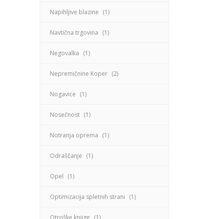
Napihljive blazine
(1)
Navtična trgovina
(1)
Negovalka
(1)
Nepremičnine Koper
(2)
Nogavice
(1)
Nosečnost
(1)
Notranja oprema
(1)
Odraščanje
(1)
Opel
(1)
Optimizacija spletnih strani
(1)
Otroške knjige
(1)