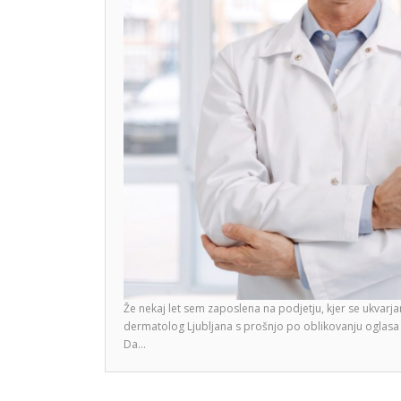
Že nekaj let sem zaposlena na podjetju, kjer se ukvarj
dermatolog Ljubljana s prošnjo po oblikovanju oglasa t
Da…