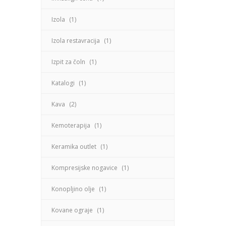
Izola
(1)
Izola restavracija
(1)
Izpit za čoln
(1)
Katalogi
(1)
Kava
(2)
Kemoterapija
(1)
Keramika outlet
(1)
Kompresijske nogavice
(1)
Konopljino olje
(1)
Kovane ograje
(1)