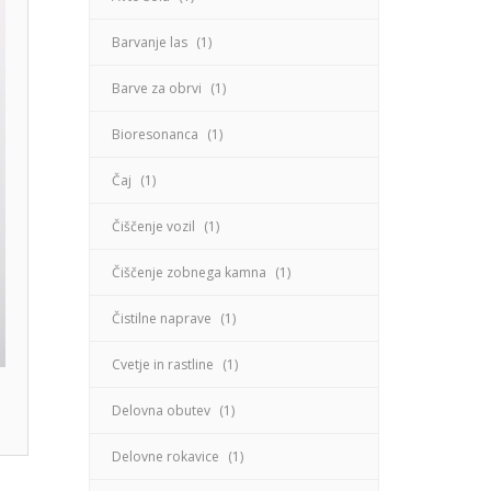
Barvanje las
(1)
Barve za obrvi
(1)
Bioresonanca
(1)
Čaj
(1)
Čiščenje vozil
(1)
Čiščenje zobnega kamna
(1)
Čistilne naprave
(1)
Cvetje in rastline
(1)
Delovna obutev
(1)
Delovne rokavice
(1)