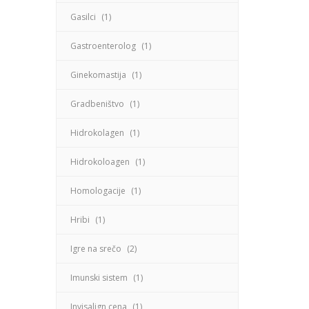
Gasilci
(1)
Gastroenterolog
(1)
Ginekomastija
(1)
Gradbeništvo
(1)
Hidrokolagen
(1)
Hidrokoloagen
(1)
Homologacije
(1)
Hribi
(1)
Igre na srečo
(2)
Imunski sistem
(1)
Invisalign cena
(1)