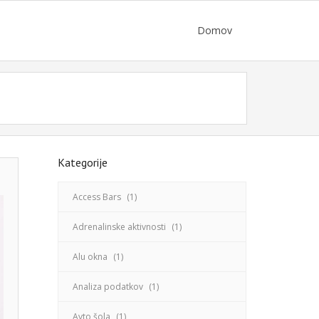
Domov
Kategorije
Access Bars
(1)
Adrenalinske aktivnosti
(1)
Alu okna
(1)
Analiza podatkov
(1)
Avto šola
(1)