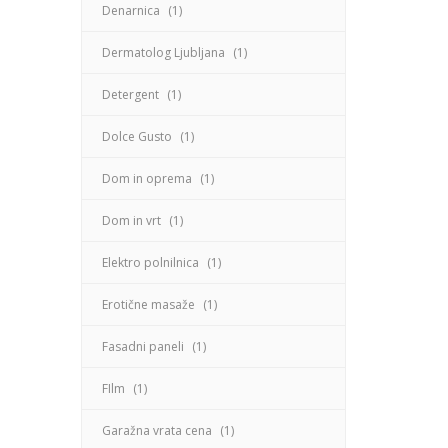
Denarnica
(1)
Dermatolog Ljubljana
(1)
Detergent
(1)
Dolce Gusto
(1)
Dom in oprema
(1)
Dom in vrt
(1)
Elektro polnilnica
(1)
Erotične masaže
(1)
Fasadni paneli
(1)
FIlm
(1)
Garažna vrata cena
(1)