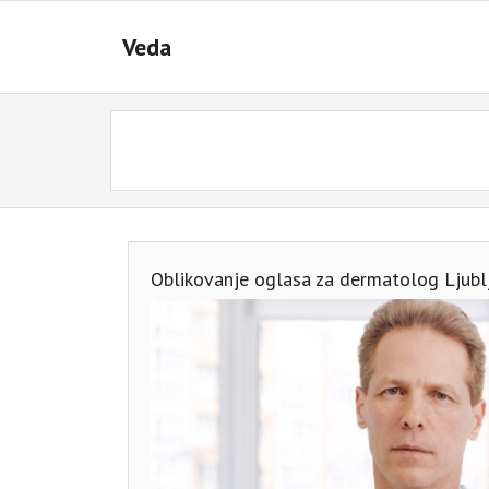
Skip
to
Veda
content
Oblikovanje oglasa za dermatolog Ljubl