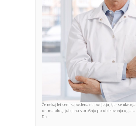
Že nekaj let sem zaposlena na podjetju, kjer se ukvarj
dermatolog Ljubljana s prošnjo po oblikovanju oglasa t
Da…