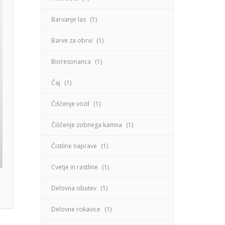
Barvanje las
(1)
Barve za obrvi
(1)
Bioresonanca
(1)
Čaj
(1)
Čiščenje vozil
(1)
Čiščenje zobnega kamna
(1)
Čistilne naprave
(1)
Cvetje in rastline
(1)
Delovna obutev
(1)
Delovne rokavice
(1)