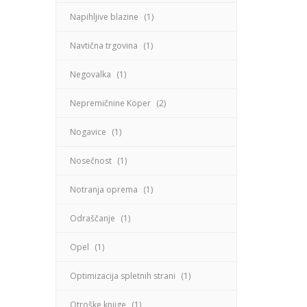
Napihljive blazine
(1)
Navtična trgovina
(1)
Negovalka
(1)
Nepremičnine Koper
(2)
Nogavice
(1)
Nosečnost
(1)
Notranja oprema
(1)
Odraščanje
(1)
Opel
(1)
Optimizacija spletnih strani
(1)
Otroške knjige
(1)