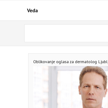
Skip
to
Veda
content
Oblikovanje oglasa za dermatolog Ljubl