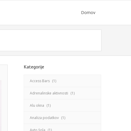
Domov
Kategorije
Access Bars
(1)
Adrenalinske aktivnosti
(1)
Alu okna
(1)
Analiza podatkov
(1)
Avto šola
(1)