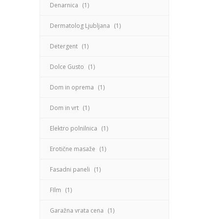
Denarnica
(1)
Dermatolog Ljubljana
(1)
Detergent
(1)
Dolce Gusto
(1)
Dom in oprema
(1)
Dom in vrt
(1)
Elektro polnilnica
(1)
Erotične masaže
(1)
Fasadni paneli
(1)
FIlm
(1)
Garažna vrata cena
(1)