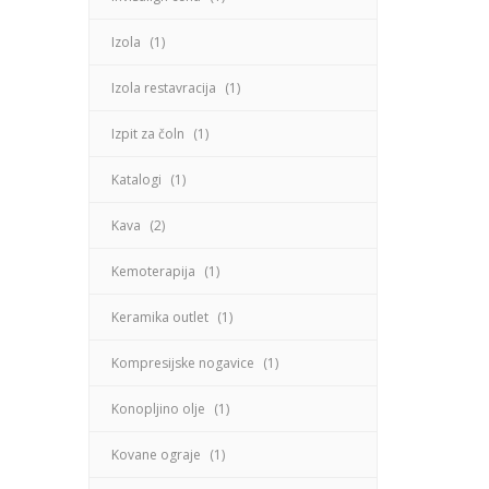
Izola
(1)
Izola restavracija
(1)
Izpit za čoln
(1)
Katalogi
(1)
Kava
(2)
Kemoterapija
(1)
Keramika outlet
(1)
Kompresijske nogavice
(1)
Konopljino olje
(1)
Kovane ograje
(1)