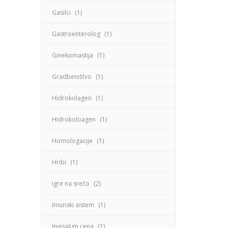
Gasilci
(1)
Gastroenterolog
(1)
Ginekomastija
(1)
Gradbeništvo
(1)
Hidrokolagen
(1)
Hidrokoloagen
(1)
Homologacije
(1)
Hribi
(1)
Igre na srečo
(2)
Imunski sistem
(1)
Invisalign cena
(1)