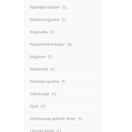
Napihljive blazine
(1)
Navtična trgovina
(1)
Negovalka
(1)
Nepremičnine Koper
(2)
Nogavice
(1)
Nosečnost
(1)
Notranja oprema
(1)
Odraščanje
(1)
Opel
(1)
Optimizacija spletnih strani
(1)
Otroške knjige
(1)