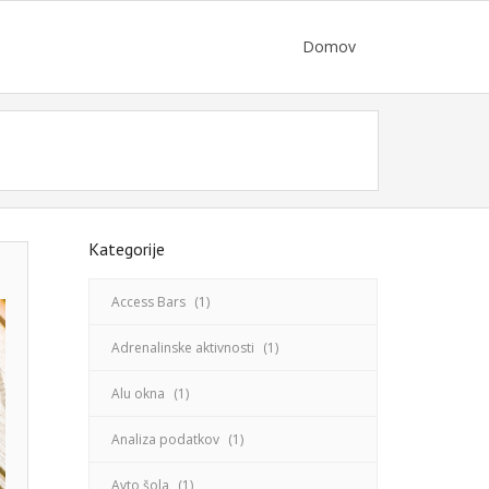
Domov
Kategorije
Access Bars
(1)
Adrenalinske aktivnosti
(1)
Alu okna
(1)
Analiza podatkov
(1)
Avto šola
(1)