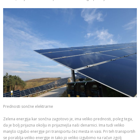
Prednosti sončne elektrarne
Zelena energija kar sončna zagotovo je, ima veliko prednosti, poleg tega,
da je bolj prijazna okolju in prijaznejša naši denarnici. Ima tudi veliko
manjšo izgubo energije pri transportu čez mesta in vasi. Pri teh transportih
se porablja veliko energije in tako jo veliko izgubimo na račun zgolj