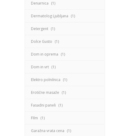
Denarnica
(1)
Dermatolog Ljubljana
(1)
Detergent
(1)
Dolce Gusto
(1)
Dom in oprema
(1)
Dom in vrt
(1)
Elektro polnilnica
(1)
Erotične masaže
(1)
Fasadni paneli
(1)
FIlm
(1)
Garažna vrata cena
(1)