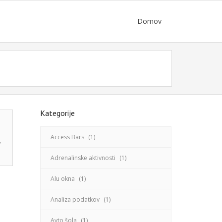
Domov
Kategorije
Access Bars
(1)
,
Adrenalinske aktivnosti
(1)
Alu okna
(1)
Analiza podatkov
(1)
Avto šola
(1)