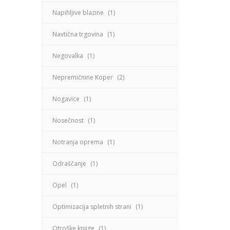
Napihljive blazine
(1)
Navtična trgovina
(1)
Negovalka
(1)
Nepremičnine Koper
(2)
Nogavice
(1)
Nosečnost
(1)
Notranja oprema
(1)
Odraščanje
(1)
Opel
(1)
Optimizacija spletnih strani
(1)
Otroške knjige
(1)