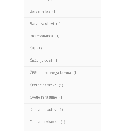
Barvanje las
(1)
Barve za obrvi
(1)
Bioresonanca
(1)
Čaj
(1)
Čiščenje vozil
(1)
Čiščenje zobnega kamna
(1)
Čistilne naprave
(1)
Cvetje in rastline
(1)
Delovna obutev
(1)
Delovne rokavice
(1)