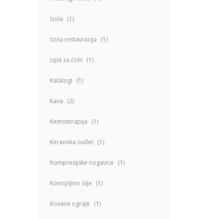
Izola
(1)
Izola restavracija
(1)
Izpit za čoln
(1)
Katalogi
(1)
Kava
(2)
Kemoterapija
(1)
Keramika outlet
(1)
Kompresijske nogavice
(1)
Konopljino olje
(1)
Kovane ograje
(1)