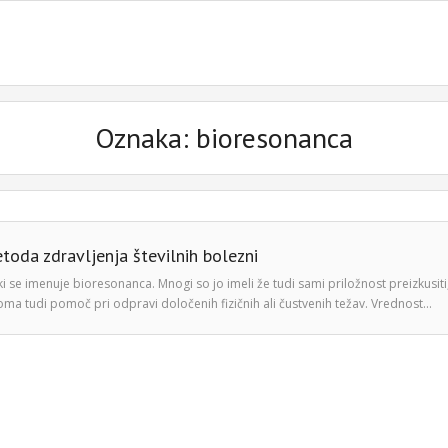
Oznaka:
bioresonanca
toda zdravljenja številnih bolezni
 se imenuje bioresonanca. Mnogi so jo imeli že tudi sami priložnost preizkusiti
ma tudi pomoč pri odpravi določenih fizičnih ali čustvenih težav. Vrednost…