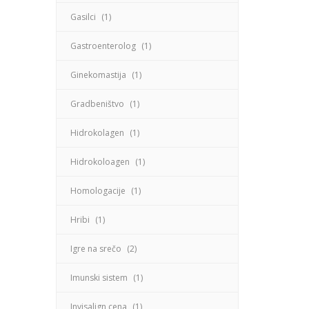
Gasilci
(1)
Gastroenterolog
(1)
Ginekomastija
(1)
Gradbeništvo
(1)
Hidrokolagen
(1)
Hidrokoloagen
(1)
Homologacije
(1)
Hribi
(1)
Igre na srečo
(2)
Imunski sistem
(1)
Invisalign cena
(1)