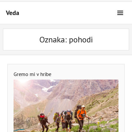
Skip
to
Veda
content
Oznaka:
pohodi
Gremo mi v hribe