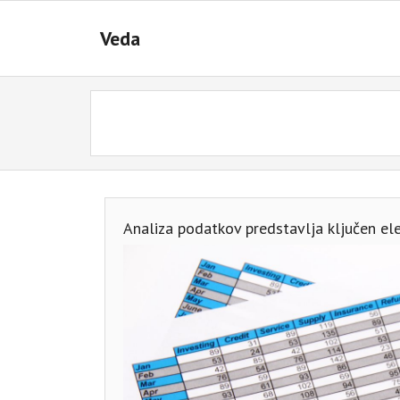
Skip
to
Veda
content
Analiza podatkov predstavlja ključen el