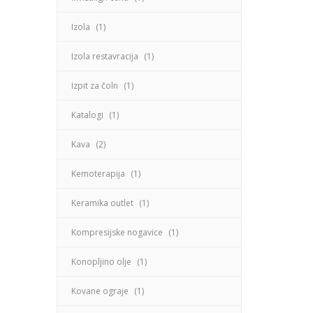
Izola
(1)
Izola restavracija
(1)
Izpit za čoln
(1)
Katalogi
(1)
Kava
(2)
Kemoterapija
(1)
Keramika outlet
(1)
Kompresijske nogavice
(1)
Konopljino olje
(1)
Kovane ograje
(1)