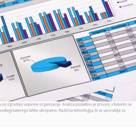
 izgradnjo uspešne organizacije. Analiza podatkov je proces, s katerim se
odlagi katerega lahko ukrepamo. Različna tehnologija, ki se uporablja za