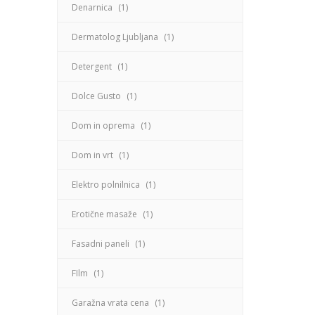
Denarnica
(1)
Dermatolog Ljubljana
(1)
Detergent
(1)
Dolce Gusto
(1)
Dom in oprema
(1)
Dom in vrt
(1)
Elektro polnilnica
(1)
Erotične masaže
(1)
Fasadni paneli
(1)
FIlm
(1)
Garažna vrata cena
(1)