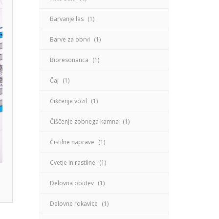
Barvanje las
(1)
Barve za obrvi
(1)
Bioresonanca
(1)
Čaj
(1)
Čiščenje vozil
(1)
Čiščenje zobnega kamna
(1)
Čistilne naprave
(1)
Cvetje in rastline
(1)
Delovna obutev
(1)
Delovne rokavice
(1)