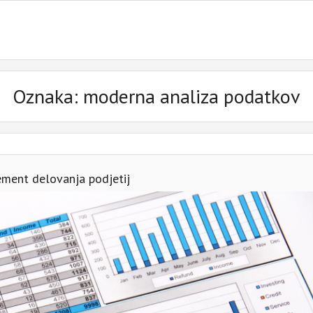
Oznaka:
moderna analiza podatkov
ement delovanja podjetij