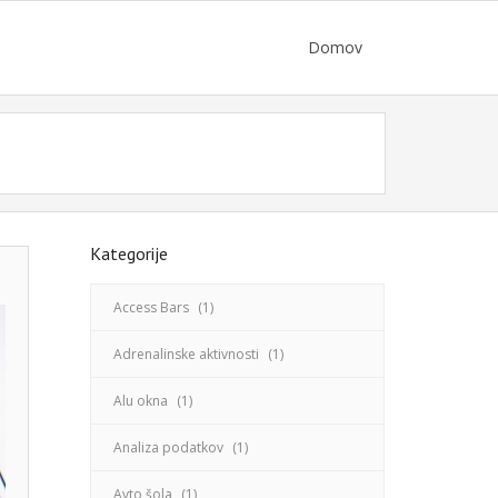
Domov
Kategorije
Access Bars
(1)
Adrenalinske aktivnosti
(1)
Alu okna
(1)
Analiza podatkov
(1)
Avto šola
(1)