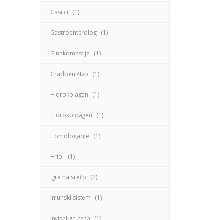
Gasilci
(1)
Gastroenterolog
(1)
Ginekomastija
(1)
Gradbeništvo
(1)
Hidrokolagen
(1)
Hidrokoloagen
(1)
Homologacije
(1)
Hribi
(1)
Igre na srečo
(2)
Imunski sistem
(1)
Invisalign cena
(1)