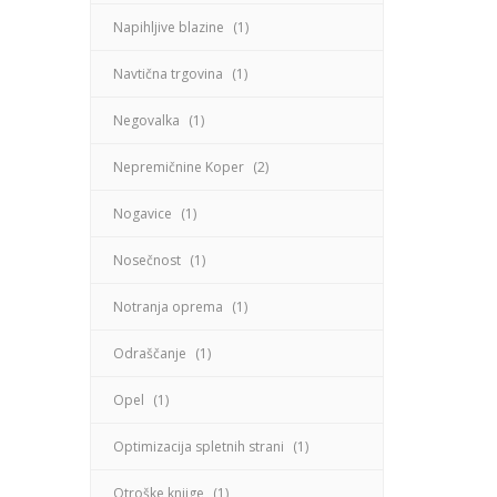
Napihljive blazine
(1)
Navtična trgovina
(1)
Negovalka
(1)
Nepremičnine Koper
(2)
Nogavice
(1)
Nosečnost
(1)
Notranja oprema
(1)
Odraščanje
(1)
Opel
(1)
Optimizacija spletnih strani
(1)
Otroške knjige
(1)