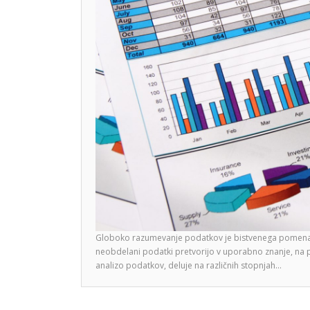
Globoko razumevanje podatkov je bistvenega pomena za
neobdelani podatki pretvorijo v uporabno znanje, na p
analizo podatkov, deluje na različnih stopnjah…