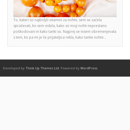
To, kateri so najboljši vitamini za nohte, sem se začela
spraševati, ko sem videla, kako so moji nohti neprestano
poškodovani in kako tanki so. Najprej se nisem obremenjevala
s tem, ko pa mi je še prijateljica rekla, kako tanke nohte…
Developed by
Think Up Themes Ltd
. Powered by
WordPress
.