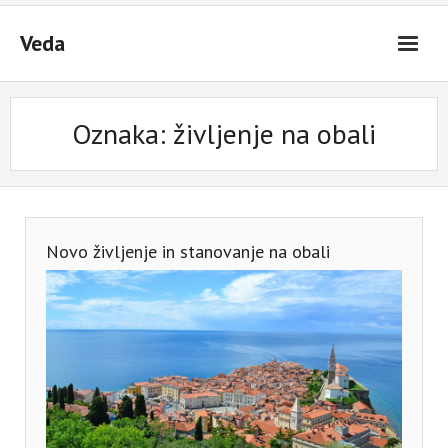
Skip
to
Veda
content
Oznaka:
življenje na obali
Novo življenje in stanovanje na obali